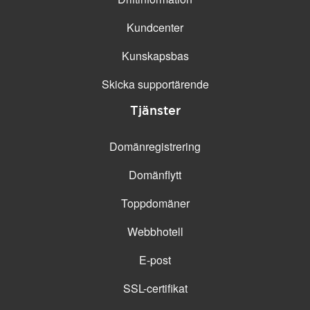
Kundcenter
Kunskapsbas
Skicka supportärende
Tjänster
Domänregistrering
Domänflytt
Toppdomäner
Webbhotell
E-post
SSL-certifikat