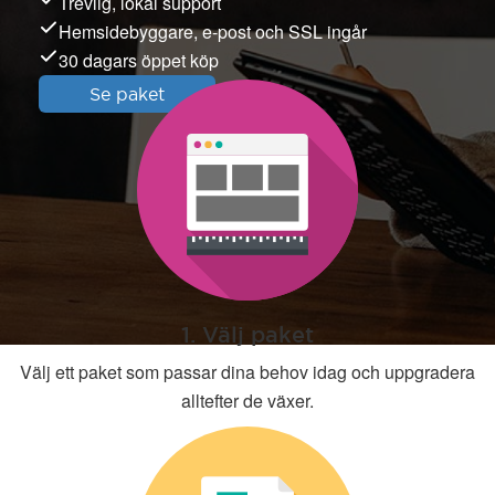
Trevlig, lokal support
Hemsidebyggare, e-post och SSL ingår
30 dagars öppet köp
Se paket
1. Välj paket
Välj ett paket som passar dina behov idag och uppgradera
alltefter de växer.