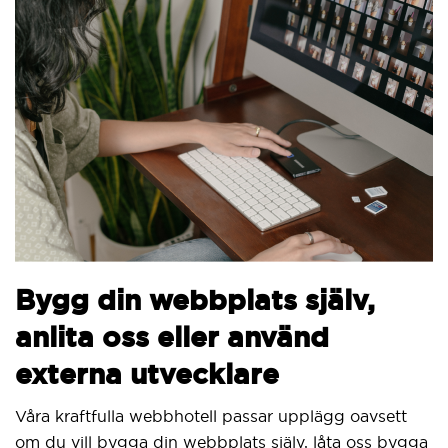
Bygg din webbplats själv,
anlita oss eller använd
externa utvecklare
Våra kraftfulla webbhotell passar upplägg oavsett
om du vill bygga din webbplats själv, låta oss bygga