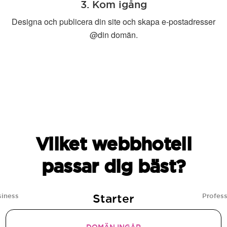
3. Kom igång
Designa och publicera din site och skapa e-postadresser
@din domän.
Vilket webbhotell
passar dig bäst?
Starter
siness
Profess