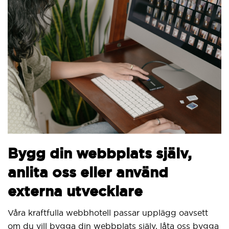
Bygg din webbplats själv,
anlita oss eller använd
externa utvecklare
Våra kraftfulla webbhotell passar upplägg oavsett
om du vill bygga din webbplats själv, låta oss bygga