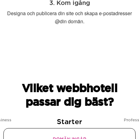
3. Kom igång
Designa och publicera din site och skapa e-postadresser
@din domän.
Vilket webbhotell
passar dig bäst?
Starter
siness
Profess