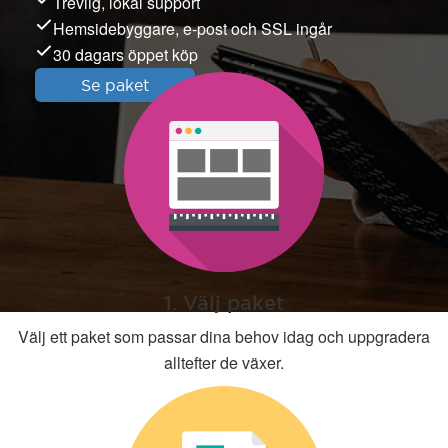
Trevlig, lokal support
Hemsidebyggare, e-post och SSL ingår
30 dagars öppet köp
Se paket
1. Välj paket
Välj ett paket som passar dina behov idag och uppgradera
alltefter de växer.