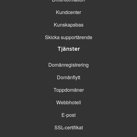
Kundcenter
Kunskapsbas
Skicka supportärende
Tjänster
Domänregistrering
Domänflytt
Toppdomäner
Webbhotell
E-post
SSL-certifikat