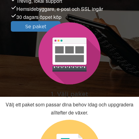
Trevlig, lokal support
Hemsidebyggare, e-post och SSL ingår
30 dagars öppet köp
Se paket
1. Välj paket
Välj ett paket som passar dina behov idag och uppgradera
alltefter de växer.