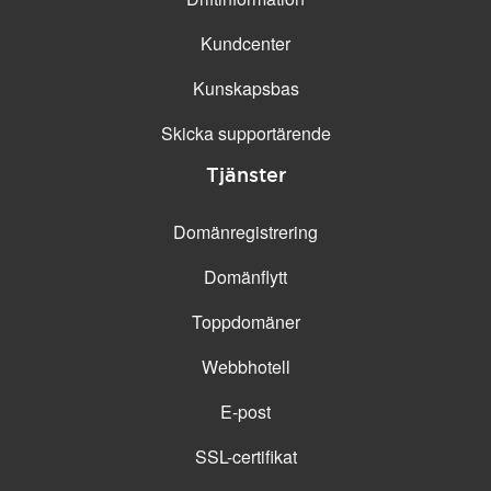
Kundcenter
Kunskapsbas
Skicka supportärende
Tjänster
Domänregistrering
Domänflytt
Toppdomäner
Webbhotell
E-post
SSL-certifikat