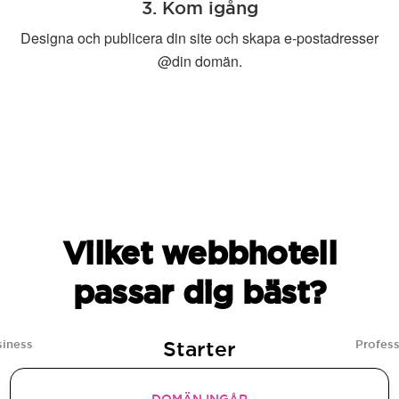
3. Kom igång
Designa och publicera din site och skapa e-postadresser
@din domän.
Vilket webbhotell
passar dig bäst?
Starter
siness
Profess