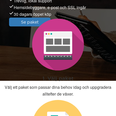
Trevlig, lokal support
Hemsidebyggare, e-post och SSL ingår
30 dagars öppet köp
Se paket
1. Välj paket
Välj ett paket som passar dina behov idag och uppgradera
alltefter de växer.