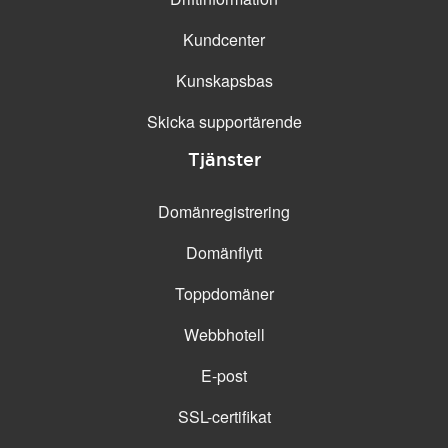
Kundcenter
Kunskapsbas
Skicka supportärende
Tjänster
Domänregistrering
Domänflytt
Toppdomäner
Webbhotell
E-post
SSL-certifikat