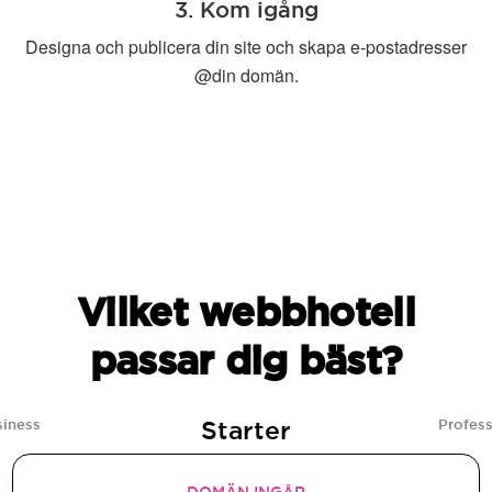
3. Kom igång
Designa och publicera din site och skapa e-postadresser
@din domän.
Vilket webbhotell
passar dig bäst?
Starter
siness
Profess