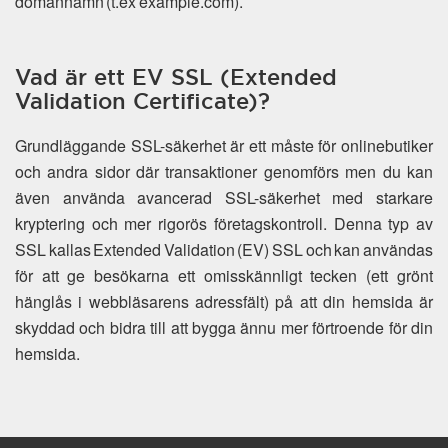
domännamn (t.ex example.com).
Vad är ett EV SSL (Extended
Validation Certificate)?
Grundläggande SSL-säkerhet är ett måste för onlinebutiker
och andra sidor där transaktioner genomförs men du kan
även använda avancerad SSL-säkerhet med starkare
kryptering och mer rigorös företagskontroll. Denna typ av
SSL kallas Extended Validation (EV) SSL och kan användas
för att ge besökarna ett omisskännligt tecken (ett grönt
hänglås i webbläsarens adressfält) på att din hemsida är
skyddad och bidra till att bygga ännu mer förtroende för din
hemsida.