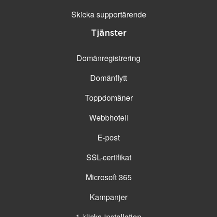
Skicka supportärende
Tjänster
Domänregistrering
Domänflytt
Toppdomäner
Webbhotell
E-post
SSL-certifikat
Microsoft 365
Kampanjer
1-klicks-installation