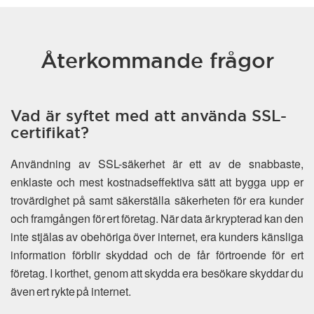
Återkommande frågor
Vad är syftet med att använda SSL-
certifikat?
Användning av SSL-säkerhet är ett av de snabbaste,
enklaste och mest kostnadseffektiva sätt att bygga upp er
trovärdighet på samt säkerställa säkerheten för era kunder
och framgången för ert företag. När data är krypterad kan den
inte stjälas av obehöriga över internet, era kunders känsliga
information förblir skyddad och de får förtroende för ert
företag. I korthet, genom att skydda era besökare skyddar du
även ert rykte på internet.