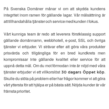
På Svenska Domäner månar vi om att skydda kundens
integritet inom ramen för gällande lagar. Vår målsättning är
att tillhandahålla tjänster och service med kunden i fokus.
Vårt kunniga team är redo att leverera förstklassig support
gällande domännamn, webbhotell, e-post, SSL och övriga
tjänster vi erbjuder. Vi strävar efter att göra våra produkter
prisvärda och tillgängliga för en bred kundkrets men
kompromissar inte gällande kvalitet eller service för att
uppnå detta mål. Om du mot förmodan inte är nöjd med våra
tjänster erbjuder vi ett villkorslöst
.
30 dagars Öppet köp
Skulle du stöta på problem eller har frågor kommer vi att göra
vårt yttersta för att hjälpa er på bästa sätt. Nöjda kunder är vår
främsta prioritet.