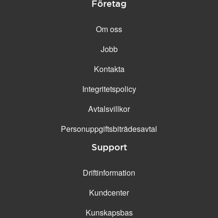
Företag
Om oss
Jobb
Kontakta
Integritetspolicy
Avtalsvillkor
Personuppgifts­biträdesavtal
Support
Driftinformation
Kundcenter
Kunskapsbas