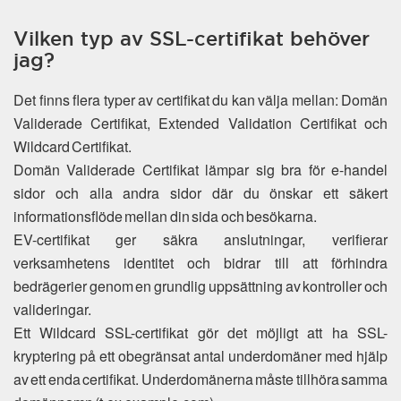
Vilken typ av SSL-certifikat behöver
jag?
Det finns flera typer av certifikat du kan välja mellan: Domän
Validerade Certifikat, Extended Validation Certifikat och
Wildcard Certifikat.
Domän Validerade Certifikat lämpar sig bra för e-handel
sidor och alla andra sidor där du önskar ett säkert
informationsflöde mellan din sida och besökarna.
EV-certifikat ger säkra anslutningar, verifierar
verksamhetens identitet och bidrar till att förhindra
bedrägerier genom en grundlig uppsättning av kontroller och
valideringar.
Ett Wildcard SSL-certifikat gör det möjligt att ha SSL-
kryptering på ett obegränsat antal underdomäner med hjälp
av ett enda certifikat. Underdomänerna måste tillhöra samma