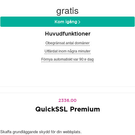
gratis
Kom igång
Huvudfunktioner
Obegränsat antal domäner
Utfärdat inom några minuter
Förnya automatiskt var 90:e dag
2336.00
QuickSSL Premium
Skaffa grundläggande skydd för din webbplats.