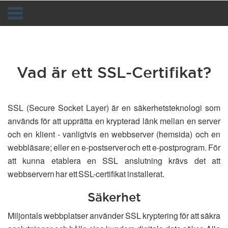
Toggle
navigation
Vad är ett SSL-Certifikat?
SSL (Secure Socket Layer) är en säkerhetsteknologi som
används för att upprätta en krypterad länk mellan en server
och en klient - vanligtvis en webbserver (hemsida) och en
webbläsare; eller en e-postserver och ett e-postprogram. För
att kunna etablera en SSL anslutning krävs det att
webbservern har ett SSL-certifikat installerat.
Säkerhet
Miljontals webbplatser använder SSL kryptering för att säkra