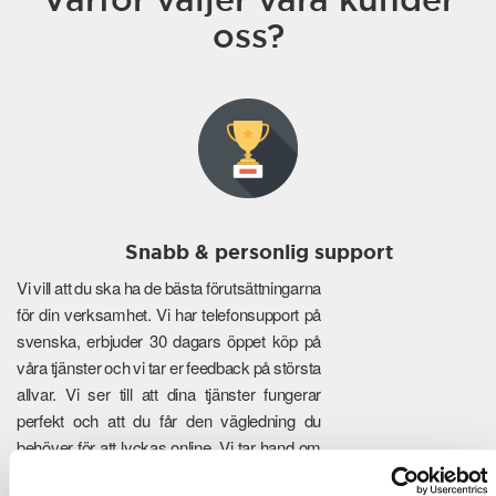
oss?
Snabb & personlig support
Vi vill att du ska ha de bästa förutsättningarna
för din verksamhet. Vi har telefonsupport på
svenska, erbjuder 30 dagars öppet köp på
våra tjänster och vi tar er feedback på största
allvar. Vi ser till att dina tjänster fungerar
perfekt och att du får den vägledning du
behöver för att lyckas online. Vi tar hand om
de tekniska detaljerna så att du kan fokusera