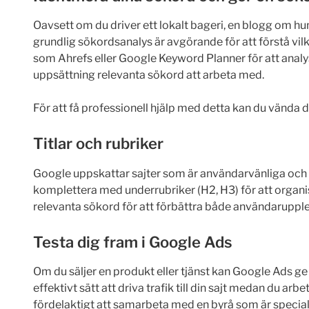
Oavsett om du driver ett lokalt bageri, en blogg om hu
grundlig sökordsanalys är avgörande för att förstå vi
som Ahrefs eller Google Keyword Planner för att analys
uppsättning relevanta sökord att arbeta med.
För att få professionell hjälp med detta kan du vända di
Titlar och rubriker
Google uppskattar sajter som är användarvänliga och 
komplettera med underrubriker (H2, H3) för att organis
relevanta sökord för att förbättra både användaruppl
Testa dig fram i Google Ads
Om du säljer en produkt eller tjänst kan Google Ads ge 
effektivt sätt att driva trafik till din sajt medan du ar
fördelaktigt att samarbeta med en byrå som är speci