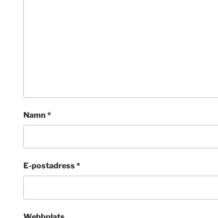
Namn
*
E-postadress
*
Webbplats