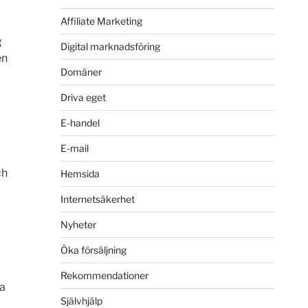
Affiliate Marketing
g
Digital marknadsföring
en
Domäner
Driva eget
E-handel
E-mail
ch
Hemsida
Internetsäkerhet
Nyheter
Öka försäljning
Rekommendationer
ra
Självhjälp