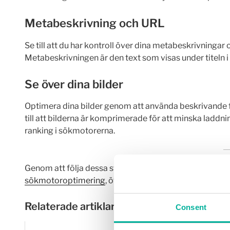
Metabeskrivning och URL
Se till att du har kontroll över dina metabeskrivningar 
Metabeskrivningen är den text som visas under titeln i
Se över dina bilder
Optimera dina bilder genom att använda beskrivande f
till att bilderna är komprimerade för att minska laddn
ranking i sökmotorerna.
Genom att följa dessa steg kan du förbättra din sajts s
sökmotoroptimering
, överväg att samarbeta med Web
Relaterade artiklar:
Consent