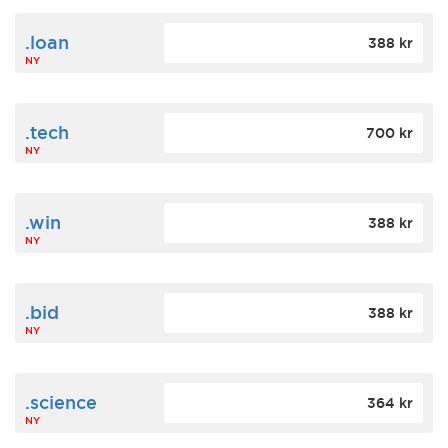
.loan
388 kr
NY
.tech
700 kr
NY
.win
388 kr
NY
.bid
388 kr
NY
.science
364 kr
NY