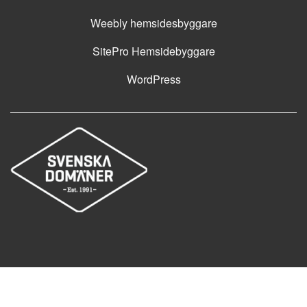
Weebly hemsidesbyggare
SitePro Hemsidebyggare
WordPress