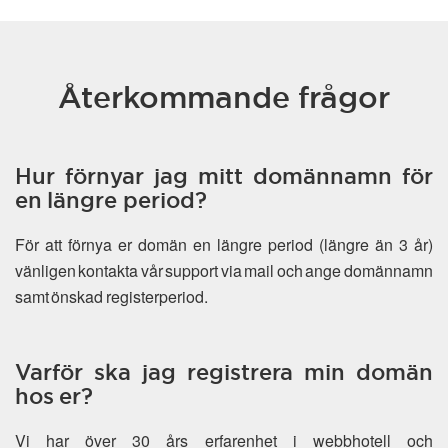
Återkommande frågor
Hur förnyar jag mitt domännamn för
en längre period?
För att förnya er domän en längre period (längre än 3 år)
vänligen kontakta vår support via mail och ange domännamn
samt önskad registerperiod.
Varför ska jag registrera min domän
hos er?
Vi har över 30 års erfarenhet i webbhotell och