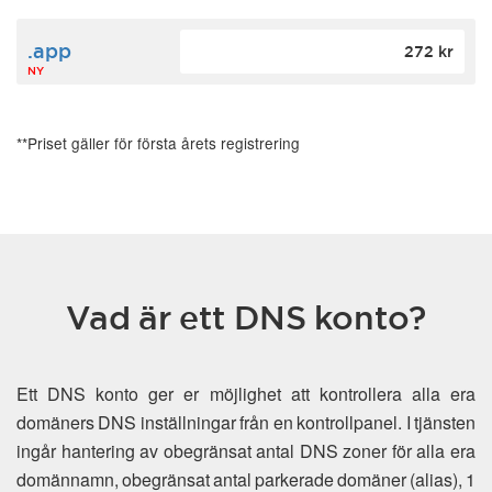
.app
272 kr
NY
**Priset gäller för första årets registrering
Vad är ett DNS konto?
Ett DNS konto ger er möjlighet att kontrollera alla era
domäners DNS inställningar från en kontrollpanel. I tjänsten
ingår hantering av obegränsat antal DNS zoner för alla era
domännamn, obegränsat antal parkerade domäner (alias), 1