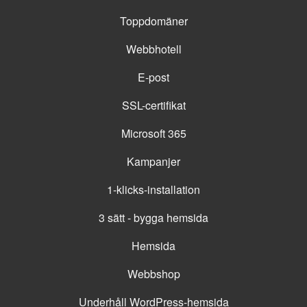
Toppdomäner
Webbhotell
E-post
SSL-certifikat
Microsoft 365
Kampanjer
1-klicks-installation
3 sätt - bygga hemsida
Hemsida
Webbshop
Underhåll WordPress-hemsida