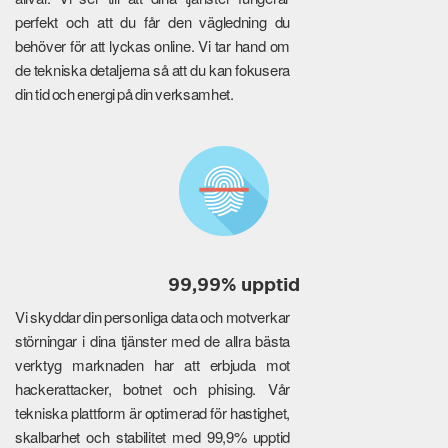
perfekt och att du får den vägledning du
behöver för att lyckas online. Vi tar hand om
de tekniska detaljerna så att du kan fokusera
din tid och energi på din verksamhet.
99,99% upptid
Vi skyddar din personliga data och motverkar
störningar i dina tjänster med de allra bästa
verktyg marknaden har att erbjuda mot
hackerattacker, botnet och phising. Vår
tekniska plattform är optimerad för hastighet,
skalbarhet och stabilitet med 99,9% upptid