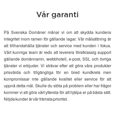
Vår garanti
På Svenska Domäner månar vi om att skydda kundens
integritet inom ramen för gällande lagar. Vår målsättning är
att tillhandahålla tjänster och service med kunden i fokus.
Vårt kunniga team är redo att leverera förstklassig support
gällande domännamn, webbhotell, e-post, SSL och övriga
tjänster vi erbjuder. Vi strävar efter att göra våra produkter
prisvärda och tillgängliga för en bred kundkrets men
kompromissar inte gällande kvalitet eller service för att
uppnå detta mål. Skulle du stöta på problem eller har frågor
kommer vi att göra vårt yttersta för att hjälpa er på bästa sätt.
Nöjda kunder är vår främsta prioritet.