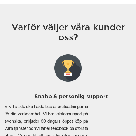
Varför väljer våra kunder
oss?
Snabb & personlig support
Vi vill att du ska ha de bästa förutsättningarna
för din verksamhet. Vi har telefonsupport på
svenska, erbjuder 30 dagars öppet köp på
våra tjänster och vi tar er feedback på största
allvar. Vi ser till att dina tjänster fungerar