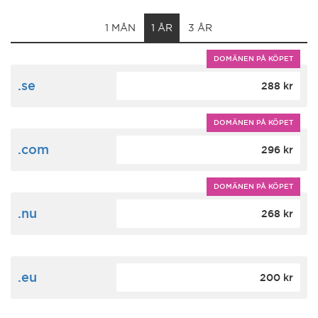
1 MÅN
1 ÅR
3 ÅR
DOMÄNEN PÅ KÖPET
.se
288 kr
DOMÄNEN PÅ KÖPET
.com
296 kr
DOMÄNEN PÅ KÖPET
.nu
268 kr
.eu
200 kr