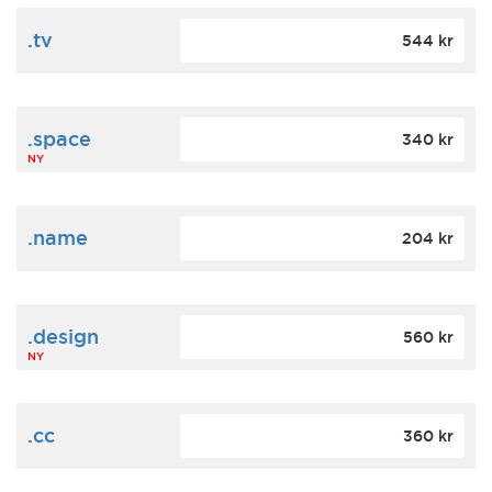
.tv
544 kr
.space
340 kr
NY
.name
204 kr
.design
560 kr
NY
.cc
360 kr