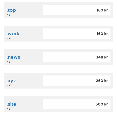
.top
160 kr
NY
.work
160 kr
NY
.news
348 kr
NY
.xyz
260 kr
NY
.site
500 kr
NY