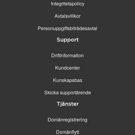
Integritetspolicy
Avtalsvillkor
Personuppgifts­biträdesavtal
Support
Driftinformation
Kundcenter
Kunskapsbas
Skicka supportärende
Tjänster
Domänregistrering
Domänflytt