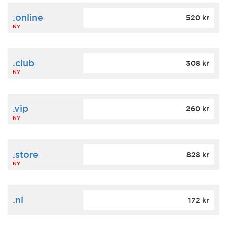
.online
520 kr
NY
.club
308 kr
NY
.vip
260 kr
NY
.store
828 kr
NY
.nl
172 kr