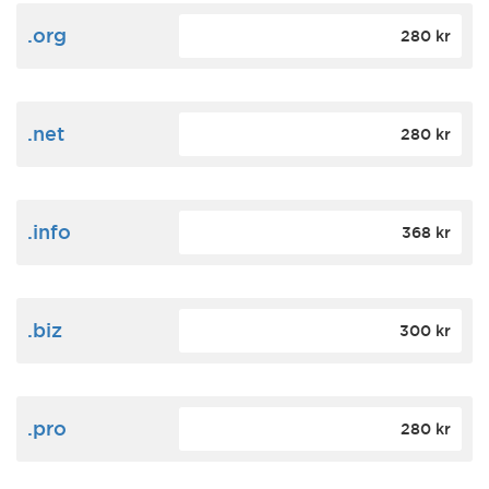
.org
280 kr
.net
280 kr
.info
368 kr
.biz
300 kr
.pro
280 kr