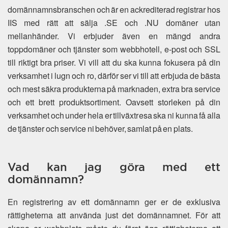
domännamnsbranschen och är en ackrediterad registrar hos
IIS med rätt att sälja .SE och .NU domäner utan
mellanhänder. Vi erbjuder även en mängd andra
toppdomäner och tjänster som webbhotell, e-post och SSL
till riktigt bra priser. Vi vill att du ska kunna fokusera på din
verksamhet i lugn och ro, därför ser vi till att erbjuda de bästa
och mest säkra produkterna på marknaden, extra bra service
och ett brett produktsortiment. Oavsett storleken på din
verksamhet och under hela er tillväxtresa ska ni kunna få alla
de tjänster och service ni behöver, samlat på en plats.
Vad kan jag göra med ett
domännamn?
En registrering av ett domännamn ger er de exklusiva
rättigheterna att använda just det domännamnet. För att