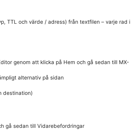
 TTL och värde / adress) från textfilen – varje rad i
Editor genom att klicka på Hem och gå sedan till MX-
ämpligt alternativ på sidan
 destination)
ch gå sedan till Vidarebefordringar