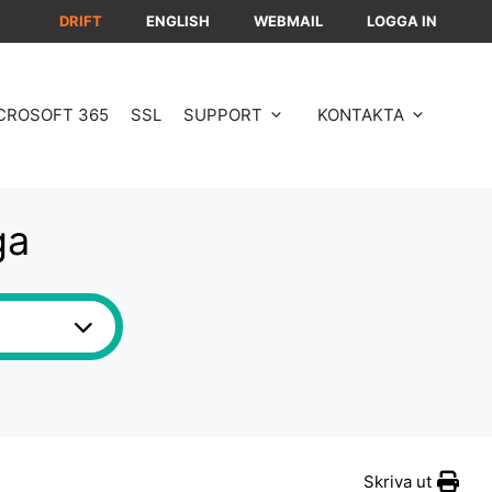
DRIFT
ENGLISH
WEBMAIL
LOGGA IN
CROSOFT 365
SSL
SUPPORT
KONTAKTA
ga
Skriva ut