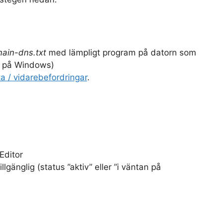
ain-dns.txt
med lämpligt program på datorn som
ad på Windows)
 / vidarebefordringar
.
Editor
lgänglig (status ”aktiv” eller ”i väntan på