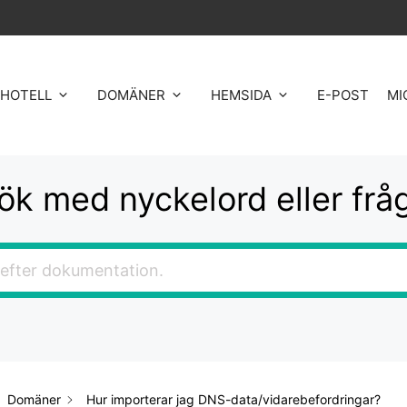
HOTELL
DOMÄNER
HEMSIDA
E-POST
MI
ök med nyckelord eller frå
Domäner
Hur importerar jag DNS-data/vidarebefordringar?