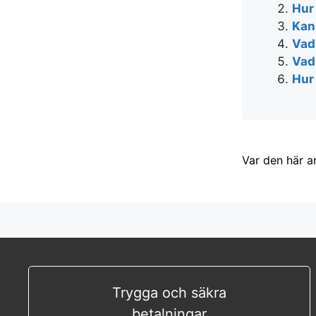
Hur
Kan
Vad
Vad
Hur
Var den här a
Trygga och säkra
betalningar