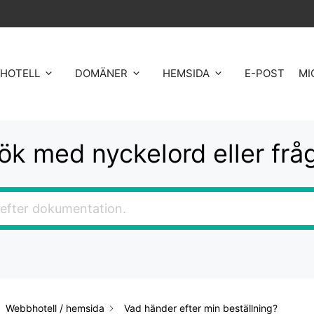
HOTELL
DOMÄNER
HEMSIDA
E-POST
MI
ök med nyckelord eller frå
Webbhotell / hemsida
Vad händer efter min beställning?