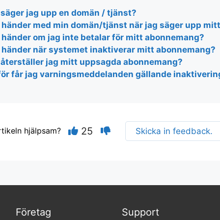
 säger jag upp en domän / tjänst?
 händer med min domän/tjänst när jag säger upp mi
 händer om jag inte betalar för mitt abonnemang?
 händer när systemet inaktiverar mitt abonnemang?
 återställer jag mitt uppsagda abonnemang?
för får jag varningsmeddelanden gällande inaktiveri
25
rtikeln hjälpsam?
Skicka in feedback.
Företag
Support