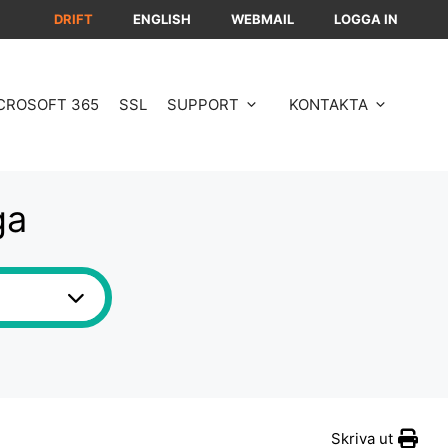
DRIFT
ENGLISH
WEBMAIL
LOGGA IN
CROSOFT 365
SSL
SUPPORT
KONTAKTA
ga
Skriva ut