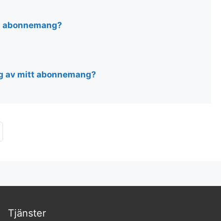
tt abonnemang?
ng av mitt abonnemang?
Tjänster