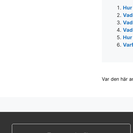
Hur
Vad
Vad
Vad
Hur
Var
Var den här a