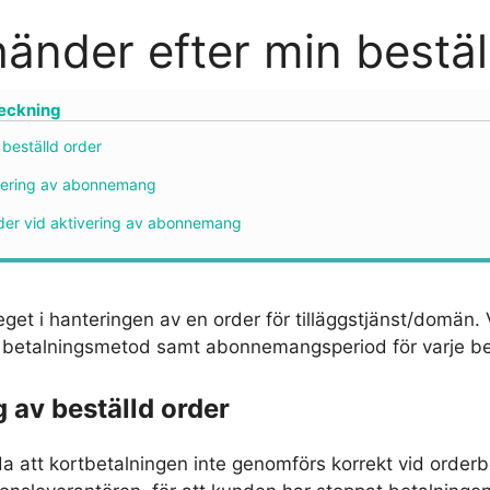
änder efter min bestäl
teckning
 beställd order
ivering av abonnemang
der vid aktivering av abonnemang
eget i hanteringen av en order för tilläggstjänst/domän.
 betalningsmetod samt abonnemangsperiod för varje best
 av beställd order
a att kortbetalningen inte genomförs korrekt vid orderb