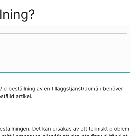
lning?
 Vid beställning av en tilläggstjänst/domän behöver
älld artikel.
eställningen. Det kan orsakas av ett tekniskt problem