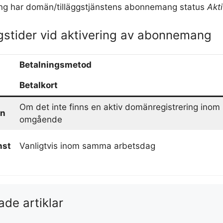
ring har domän/tilläggstjänstens abonnemang status
Akti
gstider vid aktivering av abonnemang
Betalningsmetod
Betalkort
Om det inte finns en aktiv domänregistrering inom
n
omgående
nst
Vanligtvis inom samma arbetsdag
ade artiklar