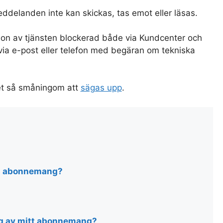
eddelanden inte kan skickas, tas emot eller läsas.
ation av tjänsten blockerad både via Kundcenter och
ia e-post eller telefon med begäran om tekniska
t så småningom att
sägas upp
.
tt abonnemang?
ng av mitt abonnemang?