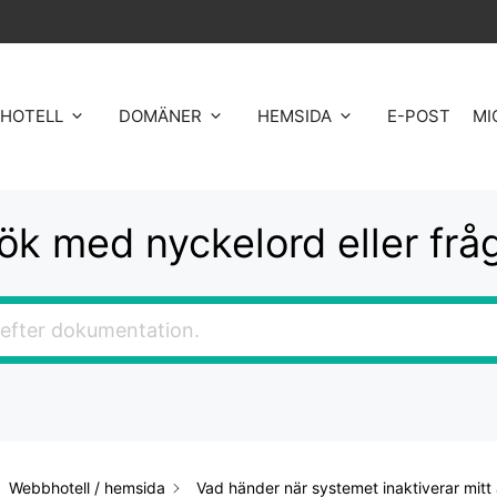
HOTELL
DOMÄNER
HEMSIDA
E-POST
MI
ök med nyckelord eller frå
Webbhotell / hemsida
Vad händer när systemet inaktiverar mi