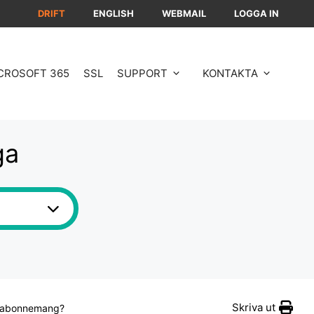
DRIFT
ENGLISH
WEBMAIL
LOGGA IN
CROSOFT 365
SSL
SUPPORT
KONTAKTA
ga
Skriva ut
tt abonnemang?