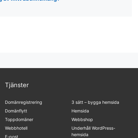
Tjänster
Domänregistrering
3 sätt – bygga hemsida
Domänflytt
Hemsida
Toppdomäner
Webbshop
Webbhotell
Underhåll WordPress-
hemsida
E-post