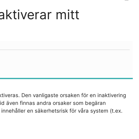
ktiverar mitt
aktiveras. Den vanligaste orsaken för en inaktivering
tid även finnas andra orsaker som begäran
t innehåller en säkerhetsrisk för våra system (t.ex.