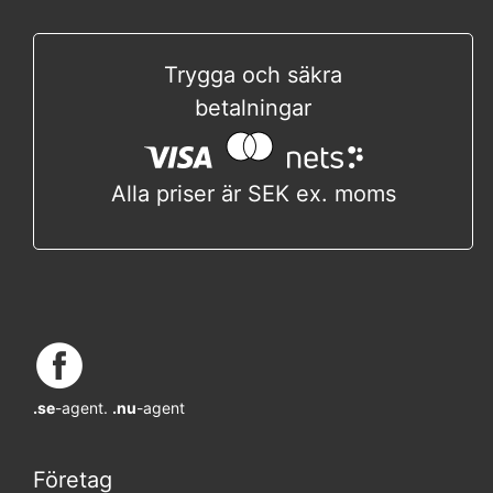
Trygga och säkra
betalningar
Alla priser är SEK ex. moms
.se
-agent.
.nu
-agent
Företag