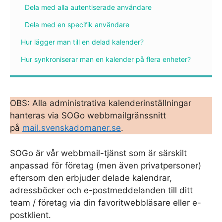
Dela med alla autentiserade användare
Dela med en specifik användare
Hur lägger man till en delad kalender?
Hur synkroniserar man en kalender på flera enheter?
OBS: Alla administrativa kalenderinställningar
hanteras via SOGo webbmailgränssnitt
på
mail.svenskadomaner.se
.
SOGo är vår webbmail-tjänst som är särskilt
anpassad för företag (men även privatpersoner)
eftersom den erbjuder delade kalendrar,
adressböcker och e-postmeddelanden till ditt
team / företag via din favoritwebbläsare eller e-
postklient.