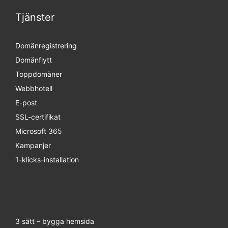
Tjänster
Domänregistrering
Domänflytt
Toppdomäner
Webbhotell
E-post
SSL-certifikat
Microsoft 365
Kampanjer
1-klicks-installation
3 sätt – bygga hemsida