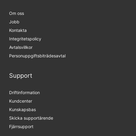
Om oss
Jobb
Kontakta
Integritetspolicy
Avtalsvillkor
Personuppgifts­biträdesavtal
Support
Driftinformation
Kundcenter
Kunskapsbas
Skicka supportärende
Fjärrsupport