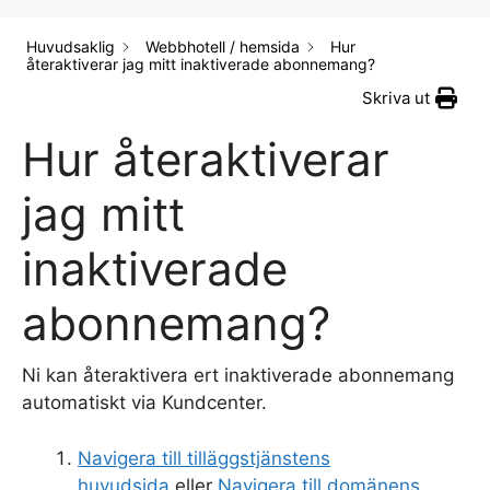
Huvudsaklig
Webbhotell / hemsida
Hur
återaktiverar jag mitt inaktiverade abonnemang?
Skriva ut
Hur återaktiverar
jag mitt
inaktiverade
abonnemang?
Ni kan återaktivera ert inaktiverade abonnemang
automatiskt via Kundcenter.
Navigera till tilläggstjänstens
huvudsida
eller
Navigera till domänens