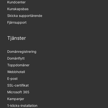
Kundcenter
Kunskapsbas
Skicka supportärende
Fjärrsupport
Tjänster
Domänregistrering
Domänflytt
Toppdomäner
Webbhotell
E-post
SSL-certifikat
Microsoft 365
Kampanjer
1-klicks-installation