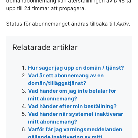
domänabonnemang kan återställningen av DNS ta
upp till 24 timmar att propagera.
Status för abonnemanget ändras tillbaka till
Aktiv
.
Relatarade artiklar
Hur säger jag upp en domän / tjänst?
Vad är ett abonnemang av en
domän/tilläggstjänst?
Vad händer om jag inte betalar för
mitt abonnemang?
Vad händer efter min beställning?
Vad händer när systemet inaktiverar
mitt abonnemang?
Varför får jag varningsmeddelanden
gällande inaktivering av mitt