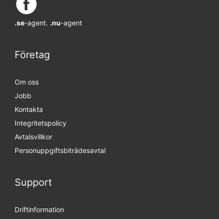
.se
-agent.
.nu
-agent
Företag
Om oss
Jobb
Kontakta
Integritetspolicy
Avtalsvillkor
Personuppgifts­biträdesavtal
Support
Driftinformation