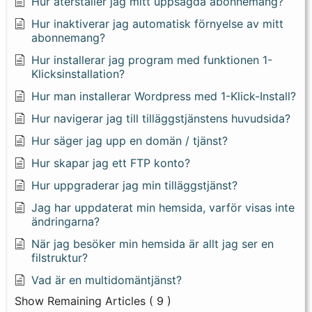
Hur återställer jag mitt uppsagda abonnemang?
Hur inaktiverar jag automatisk förnyelse av mitt
abonnemang?
Hur installerar jag program med funktionen 1-
Klicksinstallation?
Hur man installerar Wordpress med 1-Klick-Install?
Hur navigerar jag till tilläggstjänstens huvudsida?
Hur säger jag upp en domän / tjänst?
Hur skapar jag ett FTP konto?
Hur uppgraderar jag min tilläggstjänst?
Jag har uppdaterat min hemsida, varför visas inte
ändringarna?
När jag besöker min hemsida är allt jag ser en
filstruktur?
Vad är en multidomäntjänst?
Show Remaining Articles
( 9 )