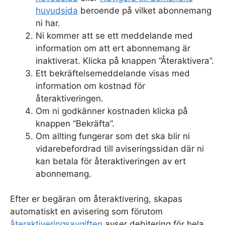
huvudsida
beroende på vilket abonnemang
ni har.
Ni kommer att se ett meddelande med
information om att ert abonnemang är
inaktiverat. Klicka på knappen “Återaktivera”.
Ett bekräftelsemeddelande visas med
information om kostnad för
återaktiveringen.
Om ni godkänner kostnaden klicka på
knappen “Bekräfta”.
Om allting fungerar som det ska blir ni
vidarebefordrad till aviseringssidan där ni
kan betala för återaktiveringen av ert
abonnemang.
Efter er begäran om återaktivering, skapas
automatiskt en avisering som förutom
återaktiveringsavgiften
avser debitering för hela