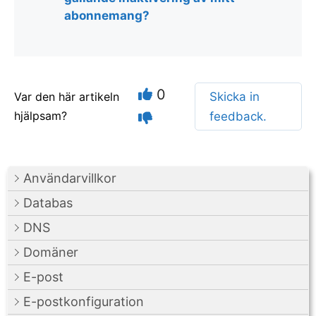
abonnemang?
0
Var den här artikeln
Skicka in
hjälpsam?
feedback.
Användarvillkor
Databas
DNS
Domäner
E-post
E-postkonfiguration