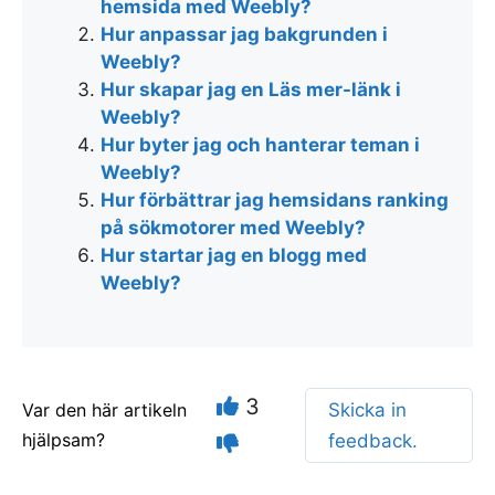
hemsida med Weebly?
Hur anpassar jag bakgrunden i
Weebly?
Hur skapar jag en Läs mer-länk i
Weebly?
Hur byter jag och hanterar teman i
Weebly?
Hur förbättrar jag hemsidans ranking
på sökmotorer med Weebly?
Hur startar jag en blogg med
Weebly?
3
Var den här artikeln
Skicka in
hjälpsam?
feedback.