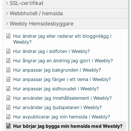
SSL-certifikat
Webbhotell / hemsida
Weebly Hemsidesbyggare
Hur ändrar jag eller raderar ett blogginlägg i
Weebly?
Hur ändrar jag i sidfoten i Weebly?
Hur ångrar jag en ändring jag gjort i Weebly?
Hur anpassar jag bakgrunden i Weebly?
Hur anpassar jag färger i ett tema i Weebly?
Hur anpassar jag sidhuvudet i Weebly?
Hur använder jag innehållselement i Weebly?
Hur använder jag ljudspelaren i Weebly?
Hur avpublicerar jag min hemsida i Weebly?
Hur börjar jag bygga min hemsida med Weebly?