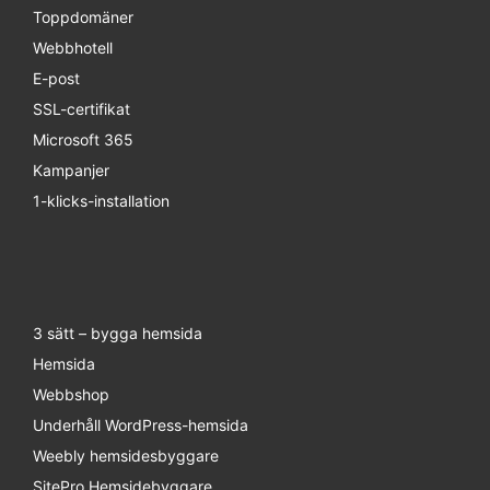
Toppdomäner
Webbhotell
E-post
SSL-certifikat
Microsoft 365
Kampanjer
1-klicks-installation
3 sätt – bygga hemsida
Hemsida
Webbshop
Underhåll WordPress-hemsida
Weebly hemsidesbyggare
SitePro Hemsidebyggare