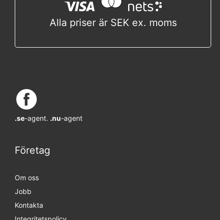
Alla priser är SEK ex. moms
.se
-agent.
.nu
-agent
Företag
Om oss
Jobb
Kontakta
Integritetspolicy