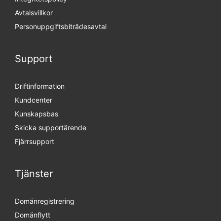
Avtalsvillkor
Personuppgifts­biträdesavtal
Support
Driftinformation
Kundcenter
Kunskapsbas
Skicka supportärende
Fjärrsupport
Tjänster
Domänregistrering
Domänflytt