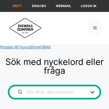
Hoppa
DRIFT
ENGLISH
WEBMAIL
LOGGA IN
till
innehåll
Meny
Hoppa till huvudinnehållet
Sök med nyckelord eller
fråga