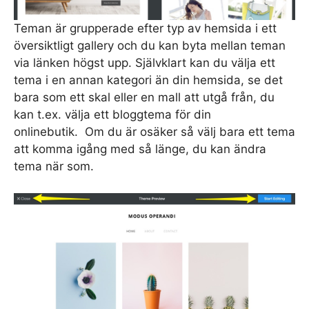
Teman är grupperade efter typ av hemsida i ett
översiktligt gallery och du kan byta mellan teman
via länken högst upp. Självklart kan du välja ett
tema i en annan kategori än din hemsida, se det
bara som ett skal eller en mall att utgå från, du
kan t.ex. välja ett bloggtema för din
onlinebutik. Om du är osäker så välj bara ett tema
att komma igång med så länge, du kan ändra
tema när som.