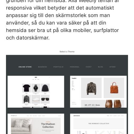
grunden för din hemsida. Alla Weebly teman är
responsiva vilket betyder att det automatiskt
anpassar sig till den skärmstorlek som man
använder, så du kan vara säker på att din
hemsida ser bra ut på olika mobiler, surfplattor
och datorskärmar.