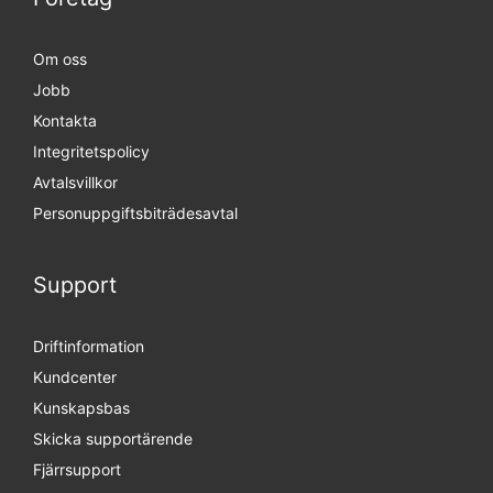
Om oss
Jobb
Kontakta
Integritetspolicy
Avtalsvillkor
Personuppgifts­biträdesavtal
Support
Driftinformation
Kundcenter
Kunskapsbas
Skicka supportärende
Fjärrsupport