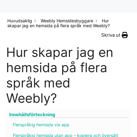
Huvudsaklig
Weebly Hemsidesbyggare
Hur
skapar jag en hemsida på flera språk med Weebly?
Skriva ut
Hur skapar jag en
hemsida på flera
språk med
Weebly?
Innehållsförteckning
Flerspråkig hemsida via app
Flerspråkig hemsida utan app – kopiera och översätt