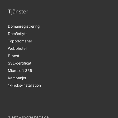
Tjänster
Domänregistrering
Domänflytt
Toppdomäner
Webbhotell
E-post
SSL-certifikat
Microsoft 365
Kampanjer
1-klicks-installation
3 sätt – bygga hemsida