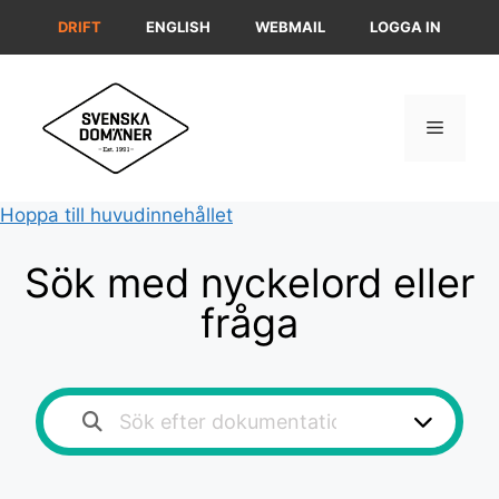
Hoppa
DRIFT
ENGLISH
WEBMAIL
LOGGA IN
till
innehåll
Meny
Hoppa till huvudinnehållet
Sök med nyckelord eller
fråga