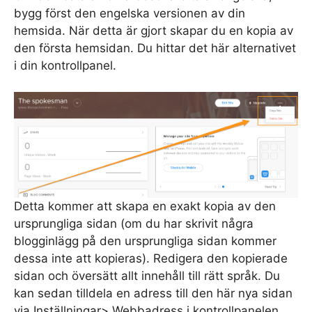
bygg först den engelska versionen av din
hemsida. När detta är gjort skapar du en kopia av
den första hemsidan. Du hittar det här alternativet
i din kontrollpanel.
Detta kommer att skapa en exakt kopia av den
ursprungliga sidan (om du har skrivit några
blogginlägg på den ursprungliga sidan kommer
dessa inte att kopieras). Redigera den kopierade
sidan och översätt allt innehåll till rätt språk. Du
kan sedan tilldela en adress till den här nya sidan
via Inställningar> Webbadress i kontrollpanelen.