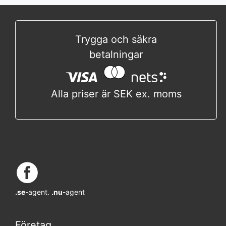
Trygga och säkra
betalningar
Alla priser är SEK ex. moms
.se
-agent.
.nu
-agent
Företag