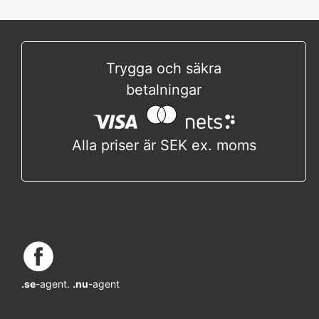
Trygga och säkra
betalningar
Alla priser är SEK ex. moms
.se
-agent.
.nu
-agent